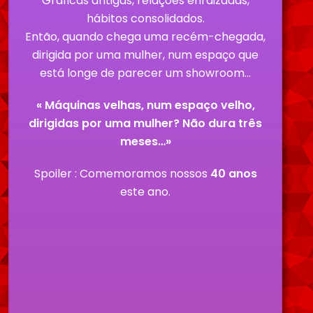
Gráficas antigas, relações enraizadas,
hábitos consolidados.
Então, quando chega uma recém-chegada,
dirigida por uma mulher, num espaço que
está longe de parecer um showroom…
« Máquinas velhas, num espaço velho,
dirigidas por uma mulher? Não dura três
meses…»
Spoiler : Comemoramos nossos
40 anos
este ano.