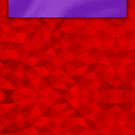
Cartazes para contracolagem até 200×150