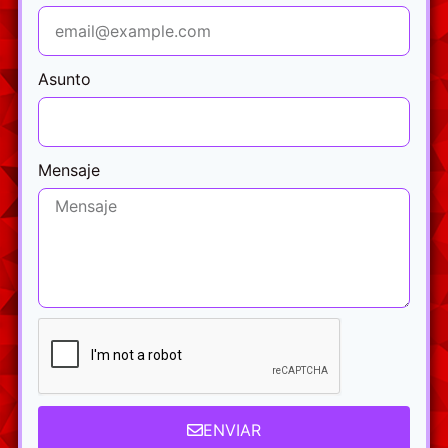
Asunto
Mensaje
ENVIAR