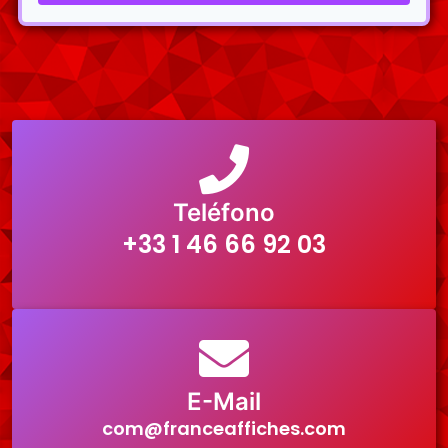
Teléfono
+33 1 46 66 92 03
E-Mail
com@franceaffiches.com