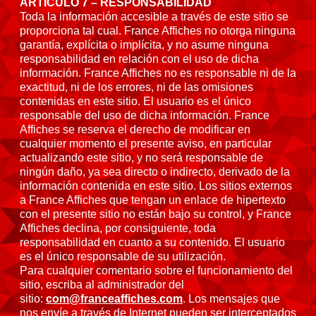
ARTÍCULO 7 – RESPONSABILIDAD
Toda la información accesible a través de este sitio se
proporciona tal cual. France Affiches no otorga ninguna
garantía, explícita o implícita, y no asume ninguna
responsabilidad en relación con el uso de dicha
información. France Affiches no es responsable ni de la
exactitud, ni de los errores, ni de las omisiones
contenidas en este sitio. El usuario es el único
responsable del uso de dicha información. France
Affiches se reserva el derecho de modificar en
cualquier momento el presente aviso, en particular
actualizando este sitio, y no será responsable de
ningún daño, ya sea directo o indirecto, derivado de la
información contenida en este sitio. Los sitios externos
a France Affiches que tengan un enlace de hipertexto
con el presente sitio no están bajo su control, y France
Affiches declina, por consiguiente, toda
responsabilidad en cuanto a su contenido. El usuario
es el único responsable de su utilización.
Para cualquier comentario sobre el funcionamiento del
sitio, escriba al administrador del
sitio:
com@franceaffiches.com
. Los mensajes que
nos envíe a través de Internet pueden ser interceptados