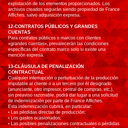
explotación de los elementos proporcionados. Los
archivos creados seguirán siendo propiedad de France
Affiches, salvo adquisición expresa.
12-CONTRATOS PÚBLICOS Y GRANDES
CUENTAS
Para contratos públicos o marcos con clientes
«grandes cuentas», prevalecerán las condiciones
específicas del contrato marco solo si existe una
mención expresa.
13-CLÁUSULA DE PENALIZACIÓN
CONTRACTUAL
Cualquier interrupción o perturbación de la producción
imputable al cliente o a un tercero por él designado
(anunciante, otro impresor, central de compras, etc.),
sin preaviso razonable, podrá dar lugar a una solicitud
de indemnización por parte de France Affiches.
Esta indemnización cubrirá, en particular:
• Las pérdidas directas de producción;
• Los gastos ocasionados;
• Las posibles penalizaciones contractuales o pérdidas