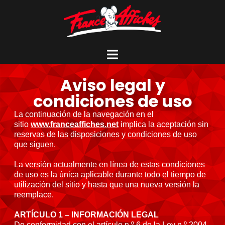
Aviso legal y
condiciones de uso
La continuación de la navegación en el
sitio
www.franceaffiches.net
implica la aceptación sin
reservas de las disposiciones y condiciones de uso
que siguen.
La versión actualmente en línea de estas condiciones
de uso es la única aplicable durante todo el tiempo de
utilización del sitio y hasta que una nueva versión la
reemplace.
ARTÍCULO 1 – INFORMACIÓN LEGAL
De conformidad con el artículo n.º 6 de la Ley n.º 2004-