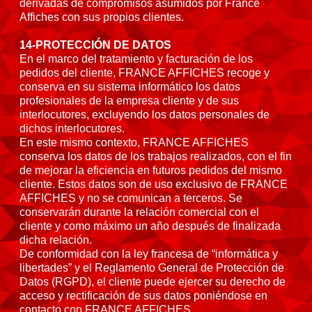
derivadas de compromisos asumidos por France
Affiches con sus propios clientes.
14-PROTECCIÓN DE DATOS
En el marco del tratamiento y facturación de los
pedidos del cliente, FRANCE AFFICHES recoge y
conserva en su sistema informático los datos
profesionales de la empresa cliente y de sus
interlocutores, excluyendo los datos personales de
dichos interlocutores.
En este mismo contexto, FRANCE AFFICHES
conserva los datos de los trabajos realizados, con el fin
de mejorar la eficiencia en futuros pedidos del mismo
cliente. Estos datos son de uso exclusivo de FRANCE
AFFICHES y no se comunican a terceros. Se
conservarán durante la relación comercial con el
cliente y como máximo un año después de finalizada
dicha relación.
De conformidad con la ley francesa de “informática y
libertades” y el Reglamento General de Protección de
Datos (RGPD), el cliente puede ejercer su derecho de
acceso y rectificación de sus datos poniéndose en
contacto con FRANCE AFFICHES.