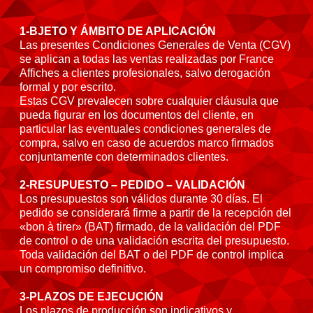
1-BJETO Y ÁMBITO DE APLICACIÓN
Las presentes Condiciones Generales de Venta (CGV)
se aplican a todas las ventas realizadas por France
Affiches a clientes profesionales, salvo derogación
formal y por escrito.
Estas CGV prevalecen sobre cualquier cláusula que
pueda figurar en los documentos del cliente, en
particular las eventuales condiciones generales de
compra, salvo en caso de acuerdos marco firmados
conjuntamente con determinados clientes.
2-RESUPUESTO – PEDIDO – VALIDACIÓN
Los presupuestos son válidos durante 30 días. El
pedido se considerará firme a partir de la recepción del
«bon à tirer» (BAT) firmado, de la validación del PDF
de control o de una validación escrita del presupuesto.
Toda validación del BAT o del PDF de control implica
un compromiso definitivo.
3-PLAZOS DE EJECUCIÓN
Los plazos de producción son indicativos y