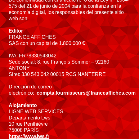
575 del 21 de junio de 2004 para la confianza en la
economía digital, los responsables del presente sitio
web son:
Editor
FRANCE AFFICHES
SAS con un capital de 1.800.000 €
IVA: FR78330543042
Sede social: 8, rue François Sommer – 92160
ANTONY
Siret: 330 543 042 00015 RCS NANTERRE
Dirección de correo
electrónico:
compta.fournisseurs@franceaffiches.com
Alojamiento
LIGNE WEB SERVICES
Departamento Lws
10 rue Penthièvre
75008 PARÍS
https://www.lws.fr