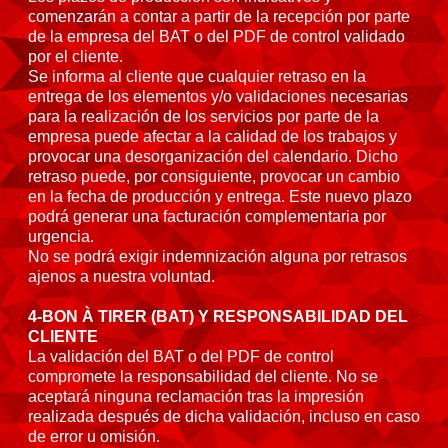
comenzarán a contar a partir de la recepción por parte
de la empresa del BAT o del PDF de control validado
por el cliente.
Se informa al cliente que cualquier retraso en la
entrega de los elementos y/o validaciones necesarias
para la realización de los servicios por parte de la
empresa puede afectar a la calidad de los trabajos y
provocar una desorganización del calendario. Dicho
retraso puede, por consiguiente, provocar un cambio
en la fecha de producción y entrega. Este nuevo plazo
podrá generar una facturación complementaria por
urgencia.
No se podrá exigir indemnización alguna por retrasos
ajenos a nuestra voluntad.
4-BON À TIRER (BAT) Y RESPONSABILIDAD DEL
CLIENTE
La validación del BAT o del PDF de control
compromete la responsabilidad del cliente. No se
aceptará ninguna reclamación tras la impresión
realizada después de dicha validación, incluso en caso
de error u omisión.