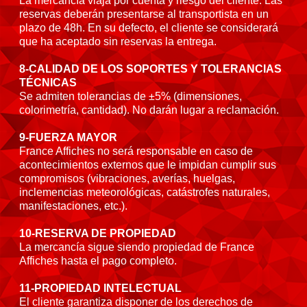
La mercancía viaja por cuenta y riesgo del cliente. Las
reservas deberán presentarse al transportista en un
plazo de 48h. En su defecto, el cliente se considerará
que ha aceptado sin reservas la entrega.
8-CALIDAD DE LOS SOPORTES Y TOLERANCIAS
TÉCNICAS
Se admiten tolerancias de ±5% (dimensiones,
colorimetría, cantidad). No darán lugar a reclamación.
9-FUERZA MAYOR
France Affiches no será responsable en caso de
acontecimientos externos que le impidan cumplir sus
compromisos (vibraciones, averías, huelgas,
inclemencias meteorológicas, catástrofes naturales,
manifestaciones, etc.).
10-RESERVA DE PROPIEDAD
La mercancía sigue siendo propiedad de France
Affiches hasta el pago completo.
11-PROPIEDAD INTELECTUAL
El cliente garantiza disponer de los derechos de